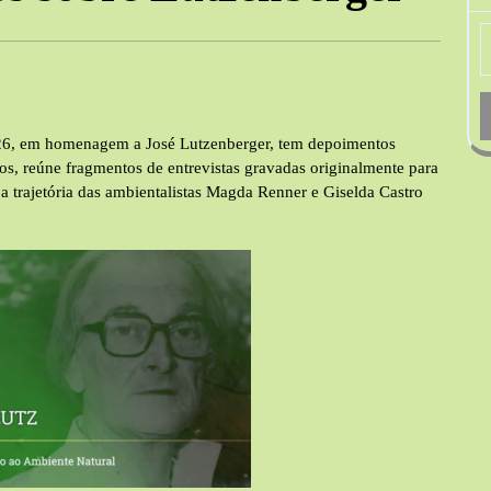
26, em homenagem a José Lutzenberger, tem depoimentos
s, reúne fragmentos de entrevistas gravadas originalmente para
 a trajetória das ambientalistas Magda Renner e Giselda Castro