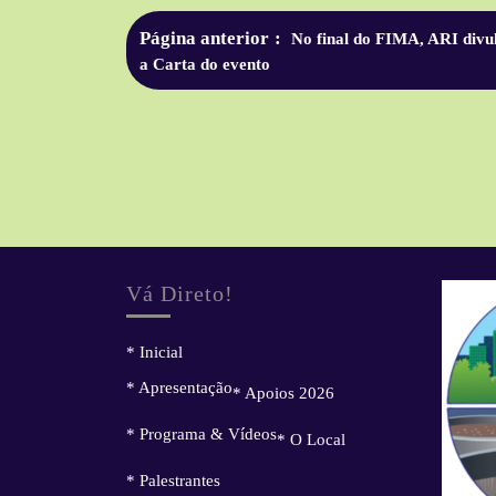
Página anterior
No final do FIMA, ARI divu
a Carta do evento
Vá Direto!
* Inicial
* Apresentação
* Apoios 2026
* Programa & Vídeos
* O Local
* Palestrantes