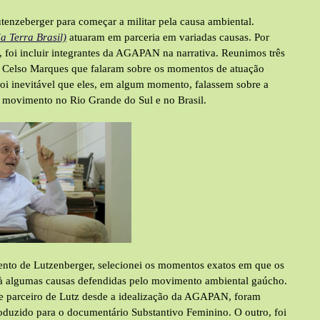
tenzeberger para começar a militar pela causa ambiental.
a Terra Brasil)
atuaram em parceria em variadas causas. Por
, foi incluir integrantes da AGAPAN na narrativa. Reunimos três
e Celso Marques que falaram sobre os momentos de atuação
foi inevitável que eles, em algum momento, falassem sobre a
o movimento no Rio Grande do Sul e no Brasil.
nto de Lutzenberger, selecionei os momentos exatos em que os
 e à algumas causas defendidas pelo movimento ambiental gaúcho.
e parceiro de Lutz desde a idealização da AGAPAN, foram
duzido para o documentário Substantivo Feminino. O outro, foi