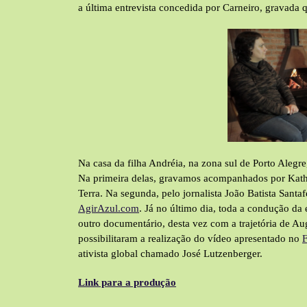
a última entrevista concedida por Carneiro, gravada 
Na casa da filha Andréia, na zona sul de Porto Alegr
Na primeira delas, gravamos acompanhados por Kath
Terra. Na segunda, pelo jornalista João Batista Santa
AgirAzul.com
. Já no último dia, toda a condução da 
outro documentário, desta vez com a trajetória de A
possibilitaram a realização do vídeo apresentado no
ativista global chamado José Lutzenberger.
Link para a produção