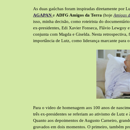
As duas gaúchas foram inspiradas diretamente por Lu
AGAPAN
e
ADFG Amigos da Terra
(hoje
Amigas d
isso, minha decisão, como roteirista do documentário
ex-presidentes, Edi Xavier Fonseca, Flávio Lewgoy 
conjunta com Magda e Giselda. Nesta retrospectiva, 
importância de Lutz, como liderança marcante para 
Para o video de homenagem aos 100 anos de nascime
três ex-presidentes se referiam ao ativismo de Lutz
Quanto aos depoimentos de Augusto Carneiro, grand
gravados em dois momentos. O primeiro, também pro