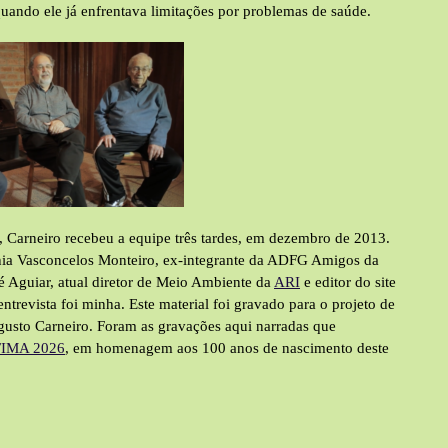
quando ele já enfrentava limitações por problemas de saúde.
e, Carneiro recebeu a equipe três tardes, em dezembro de 2013.
ia Vasconcelos Monteiro, ex-integrante da ADFG Amigos da
fé Aguiar, atual diretor de Meio Ambiente da
ARI
e editor do site
entrevista foi minha. Este material foi gravado para o projeto de
ugusto Carneiro. Foram as gravações aqui narradas que
FIMA 2026
, em homenagem aos 100 anos de nascimento deste