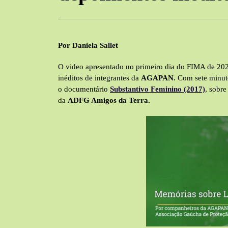
Por Daniela Sallet
O video apresentado no primeiro dia do FIMA de 20
inéditos de integrantes da
AGAPAN.
Com sete minuto
o documentário
Substantivo Feminino (2017)
, sobre
da
ADFG Amigos da Terra.