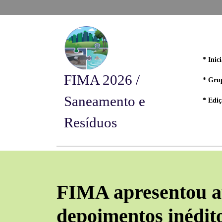
* Inici
FIMA 2026 /
* Gru
Saneamento e
* Ediç
Resíduos
FIMA apresentou a
depoimentos inédit