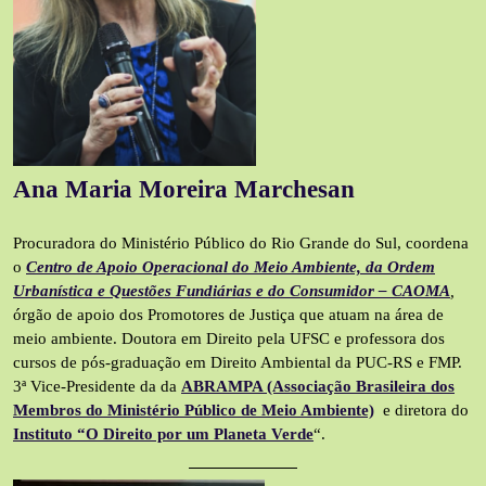
Ana Maria Moreira Marchesan
Procuradora do Ministério Público do Rio Grande do Sul, coordena
o
Centro de Apoio Operacional do Meio Ambiente, da Ordem
Urbanística e Questões Fundiárias e do Consumidor – CAOMA
,
órgão de apoio dos Promotores de Justiça que atuam na área de
meio ambiente. Doutora em Direito pela UFSC e professora dos
cursos de pós-graduação em Direito Ambiental da PUC-RS e FMP.
3ª Vice-Presidente da da
ABRAMPA (Associação Brasileira dos
Membros do Ministério Público de Meio Ambiente)
e diretora do
Instituto “O Direito por um Planeta Verde
“.