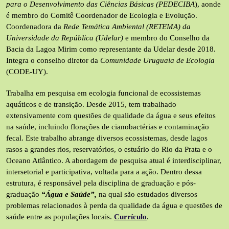
para o Desenvolvimento das Ciências Básicas (PEDECIBA
), aonde
é membro do Comitê Coordenador de Ecologia e Evolução.
Coordenadora da
Rede Temática Ambiental (RETEMA) da
Universidade da República (Udelar)
e membro do Conselho da
Bacia da Lagoa Mirim como representante da Udelar desde 2018.
Integra o conselho diretor da
Comunidade Uruguaia de Ecologia
(CODE-UY).
Trabalha em pesquisa em ecologia funcional de ecossistemas
aquáticos e de transição. Desde 2015, tem trabalhado
extensivamente com questões de qualidade da água e seus efeitos
na saúde, incluindo florações de cianobactérias e contaminação
fecal. Este trabalho abrange diversos ecossistemas, desde lagos
rasos a grandes rios, reservatórios, o estuário do Rio da Prata e o
Oceano Atlântico. A abordagem de pesquisa atual é interdisciplinar,
intersetorial e participativa, voltada para a ação. Dentro dessa
estrutura, é responsável pela disciplina de graduação e pós-
graduação
“Água e Saúde”,
na qual são estudados diversos
problemas relacionados à perda da qualidade da água e questões de
saúde entre as populações locais.
Currículo
.