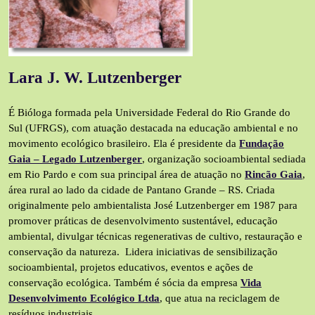
Lara J. W. Lutzenberger
É Bióloga formada pela Universidade Federal do Rio Grande do
Sul (UFRGS), com atuação destacada na educação ambiental e no
movimento ecológico brasileiro. Ela é presidente da
Fundação
Gaia – Legado Lutzenberger
, organização socioambiental sediada
em Rio Pardo e com sua principal área de atuação no
Rincão Gaia
,
área rural ao lado da cidade de Pantano Grande – RS. Criada
originalmente pelo ambientalista José Lutzenberger em 1987 para
promover práticas de desenvolvimento sustentável, educação
ambiental, divulgar técnicas regenerativas de cultivo, restauração e
conservação da natureza. Lidera iniciativas de sensibilização
socioambiental, projetos educativos, eventos e ações de
conservação ecológica. Também é sócia da empresa
Vida
Desenvolvimento Ecológico Ltda
, que atua na reciclagem de
resíduos industriais.