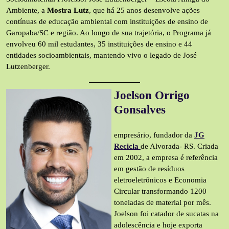
Ambiente, a
Mostra Lutz
, que há 25 anos desenvolve ações
contínuas de educação ambiental com instituições de ensino de
Garopaba/SC e região. Ao longo de sua trajetória, o Programa já
envolveu 60 mil estudantes, 35 instituições de ensino e 44
entidades socioambientais, mantendo vivo o legado de José
Lutzenberger.
Joelson Orrigo
Gonsalves
empresário, fundador da
JG
Recicla
de Alvorada- RS. Criada
em 2002, a empresa é referência
em gestão de resíduos
eletroeletrônicos e Economia
Circular transformando 1200
toneladas de material por mês.
Joelson foi catador de sucatas na
adolescência e hoje exporta