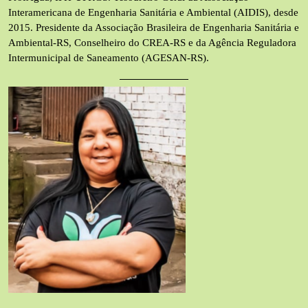
Interamericana de Engenharia Sanitária e Ambiental (AIDIS), desde
2015. Presidente da Associação Brasileira de Engenharia San
itária e
Ambiental-RS
,
Co
nselheiro do CREA-RS
e
da Agência Reguladora
Intermunicipal de Saneamento (
AGESAN
-RS).