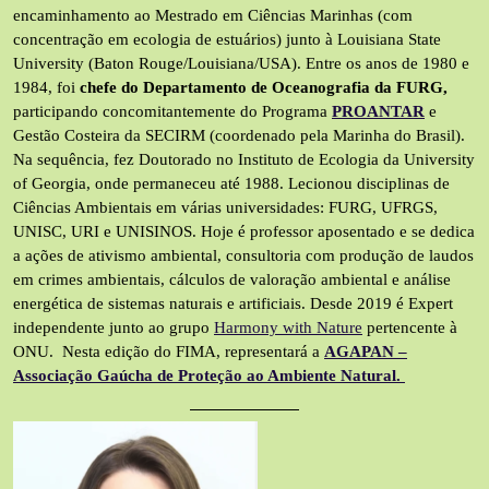
encaminhamento ao Mestrado em Ciências Marinhas (com
concentração em ecologia de estuários) junto à Louisiana State
University (Baton Rouge/Louisiana/USA). Entre os anos de 1980 e
1984, foi
chefe do Departamento de Oceanografia da FURG,
participando concomitantemente do Programa
PROANTAR
e
Gestão Costeira da SECIRM (coordenado pela Marinha do Brasil).
Na sequência, fez Doutorado no Instituto de Ecologia da University
of Georgia, onde permaneceu até 1988. Lecionou disciplinas de
Ciências Ambientais em várias universidades: FURG, UFRGS,
UNISC, URI e UNISINOS. Hoje é professor aposentado e se dedica
a ações de ativismo ambiental, consultoria com produção de laudos
em crimes ambientais, cálculos de valoração ambiental e análise
energética de sistemas naturais e artificiais. Desde 2019 é Expert
independente junto ao grupo
Harmony with Nature
pertencente à
ONU. Nesta edição do FIMA, representará a
AGAPAN –
Associação Gaúcha de Proteção ao Ambiente Natural.