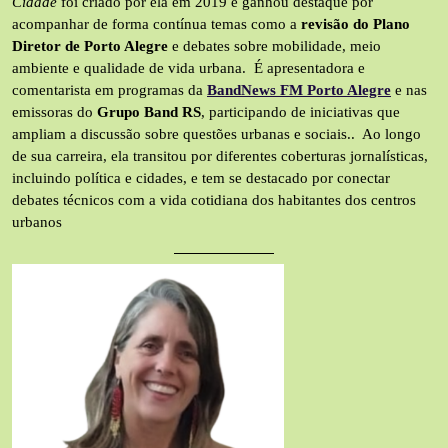
Cidade
foi criado por ela em 2019 e ganhou destaque por
acompanhar de forma contínua temas como a
revisão do Plano
Diretor de Porto Alegre
e debates sobre mobilidade, meio
ambiente e qualidade de vida urbana. É apresentadora e
comentarista em programas da
BandNews FM Porto Alegre
e nas
emissoras do
Grupo Band RS
, participando de iniciativas que
ampliam a discussão sobre questões urbanas e sociais.. Ao longo
de sua carreira, ela transitou por diferentes coberturas jornalísticas,
incluindo política e cidades, e tem se destacado por conectar
debates técnicos com a vida cotidiana dos habitantes dos centros
urbanos