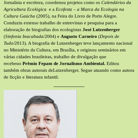
Jornalista e escritora, coordenou projetos como os
Calendários da
Agricultura Ecológica
e a
Ecofesta – a Marca da Ecologia na
Cultura Gaúcha
(2005), na Feira do Livro de Porto Alegre.
Conduziu extenso trabalho de entrevistas e pesquisa para a
elaboração de biografias dos ecologistas
José Lutzenberger
(
Sinfonia Inacabada
/2004) e
Augusto Carneiro
(
Depois de
Tudo/
2013). A biografia de Lutzenberger teve lançamento nacional
no Ministério da Cultura, em Brasília, e originou seminários em
várias cidades brasileiras, trabalho de divulgação que
recebeuo
Prêmio Fepam de Jornalismo Ambiental.
Editou
também obras autorais deLutzenberger. Segue atuando como autora
de ficção e literatura infantil.